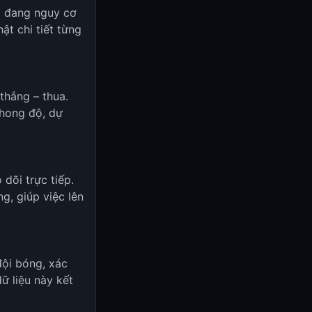
o đang nguy cơ
t chi tiết từng
thắng – thua.
phong độ, dự
dõi trực tiếp.
ng, giúp việc lên
ội bóng, xác
ữ liệu này kết