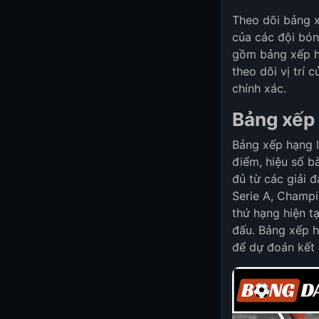
Theo dõi
bảng 
của các đội bón
gồm bảng xếp hạn
theo dõi vị trí
chính xác.
Bảng xếp 
Bảng xếp hạng
l
điểm, hiệu số b
đủ từ các giải 
Serie A, Champ
thứ hạng hiện tạ
đấu. Bảng xếp 
để dự đoán kết 