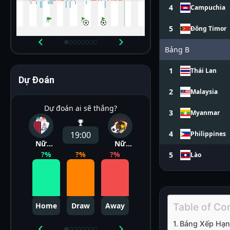
4
Campuchia
5
Đông Timor
Bảng
B
1
Thái Lan
Dự Đoán
2
Malaysia
Dự đoán ai sẽ thắng?
Dự đoán ai sẽ t
3
Myanmar
4
19:00
Philippines
20:00
Nữ
Nữ
Al-Hilal
Balcatta
?
%
?
%
Subiaco
?
%
Omdurman
?
%
?
%
5
Lào
AFC
Home
Draw
Away
Home
Draw
Table of Co
Bảng Xếp Hạn