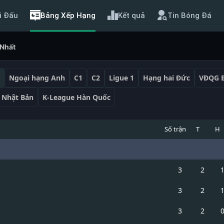
i Đấu
Bảng Xếp Hạng
Kết quả
Tin Bóng Đá
 Nhất
Ngoại hạng Anh
C1
C2
Ligue 1
Hạng hai Đức
VĐQG B
 Nhật Bản
K-League Hàn Quốc
1
-
0
Jamus FC
Ferrovario
UD Songo
CD
Số trận
T
H
Lichinga
Maxaquene
3
2
3
2
3
2