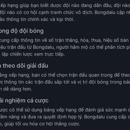
ếp hạng giúp bạn biết được đội nào đang dẫn đầu, đội nà
ội nào có cơ hội cạnh tranh chức vô địch. Bongdalu cập nhậ
o thông tin chính xác và kịp thời.
ong độ đội bóng
ung cấp thông tin về số trận thắng, hòa, thua, hiệu số bàn 
liệu trận đấu từ Bongdalu, người hâm mộ có thể phân tích 
 lập chiến lược xem trực tiếp.
 theo dõi giải đấu
ng xếp hạng, bạn có thể chọn trận đấu quan trọng để theo 
ị thông tin các trận đấu sắp tới và vị trí đội bóng trong bả
n dễ dàng hơn.
rải nghiệm cá cược
cược có thể sử dụng bảng xếp hạng để đánh giá sức mạnh đ
iềm năng và đưa ra quyết định hợp lý. Bongdalu cung cấp d
o, giúp tối ưu hóa cơ hội thắng cược.