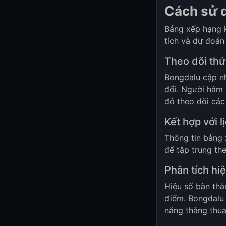
Cách sử 
Bảng xếp hạng k
tích và dự đoán
Theo dõi thứ
Bongdalu cập nh
đổi. Người hâm 
đó theo dõi các
Kết hợp với l
Thông tin bảng 
để tập trung th
Phân tích hi
Hiệu số bàn thắ
điểm. Bongdalu 
năng thắng thua