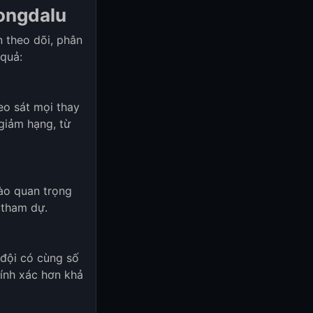
ongdalu
 theo dõi, phân
 quả:
eo sát mọi thay
giảm hạng, từ
nào quan trọng
 tham dự.
 đội có cùng số
hính xác hơn khả