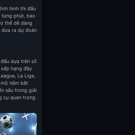
ình hình thi đấu
 từng phút, bao
 có thể dễ dàng
à đưa ra dự đoán
i đấu dựa trên số
g xếp hạng đầy
League, La Liga,
m mộ nắm bắt
ến sâu trong giải
g cụ quan trọng