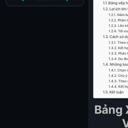
Bảng xếp h
Lợi ích kh
Nắm bắ
Phân t
Lên kế
Tối ưu
Cách sử d
Theo d
Kết hợ
Phân t
Dự đo
Những lưu
Chọn n
Chú ý 
Theo 
Kết h
Kết luận
Bảng 