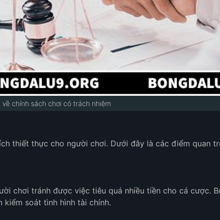
 về chính sách chơi có trách nhiệm
 ích thiết thực cho người chơi. Dưới đây là các điểm quan 
ười chơi tránh được việc tiêu quá nhiều tiền cho cá cược. 
 kiểm soát tình hình tài chính.