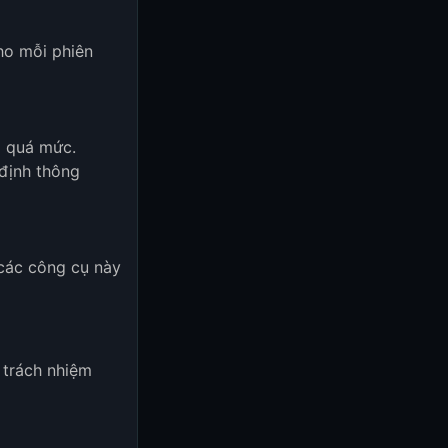
ho mỗi phiên
a quá mức.
 định thông
 các công cụ này
 trách nhiệm