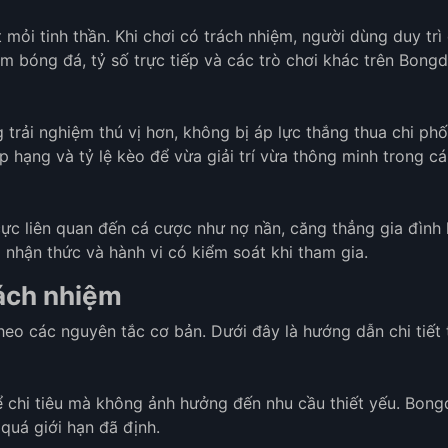
mỏi tinh thần. Khi chơi có trách nhiệm, người dùng duy trì
ệm bóng đá, tỷ số trực tiếp và các trò chơi khác trên Bongd
trải nghiệm thú vị hơn, không bị áp lực thắng thua chi phố
p hạng và tỷ lệ kèo để vừa giải trí vừa thông minh trong cá
cực liên quan đến cá cược như nợ nần, căng thẳng gia đình
nhận thức và hành vi có kiểm soát khi tham gia.
rách nhiệm
theo các nguyên tắc cơ bản. Dưới đây là hướng dẫn chi tiết
hể chi tiêu mà không ảnh hưởng đến nhu cầu thiết yếu. Bon
quá giới hạn đã định.